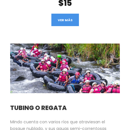
$15
VER MÁS
TUBING O REGATA
Mindo cuenta con varios ríos que atraviesan el
bosque nublado, y sus aguas semi-correntosas