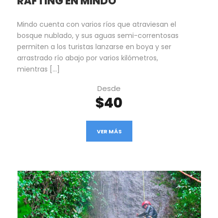
RAFTING EN MINDO
Mindo cuenta con varios ríos que atraviesan el
bosque nublado, y sus aguas semi-correntosas
permiten a los turistas lanzarse en boya y ser
arrastrado río abajo por varios kilómetros,
mientras […]
Desde
$40
VER MÁS